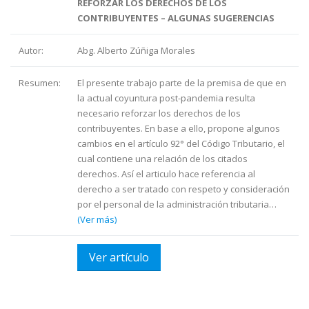
REFORZAR LOS DERECHOS DE LOS
CONTRIBUYENTES – ALGUNAS SUGERENCIAS
Autor:
Abg. Alberto Zúñiga Morales
Resumen:
El presente trabajo parte de la premisa de que en
la actual coyuntura post-pandemia resulta
necesario reforzar los derechos de los
contribuyentes. En base a ello, propone algunos
cambios en el artículo 92° del Código Tributario, el
cual contiene una relación de los citados
derechos. Así el articulo hace referencia al
derecho a ser tratado con respeto y consideración
por el personal de la administración tributaria…
(Ver más)
Ver artículo