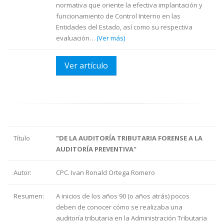
normativa que oriente la efectiva implantación y
funcionamiento de Control Interno en las
Entidades del Estado, así como su respectiva
evaluación…
(Ver más)
Ver artículo
Título
"DE LA AUDITORÍA TRIBUTARIA FORENSE A LA
AUDITORÍA PREVENTIVA"
Autor:
CPC. Ivan Ronald Ortega Romero
Resumen:
A inicios de los años 90 (o años atrás) pocos
deben de conocer cómo se realizaba una
auditoría tributaria en la Administración Tributaria