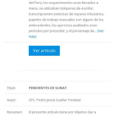
del Perú, los requerimientos eran llenados a
mano, se utilizaban máquinas de escribir,
transcripciones extensas de reparos tributarios,
papeles de trabajo manuales son alguno de los
antecedentes, los ejercicios auditados eran
períodos por prescribir, y el porcentaje de...
(Ver
más)
Ver artículo
Título
PENDIENTES DE SUNAT
Autor:
CPC. Pedro Jesús Cuellar Trinidad
Resumen:
El presente artículo tiene por objetivo dar a