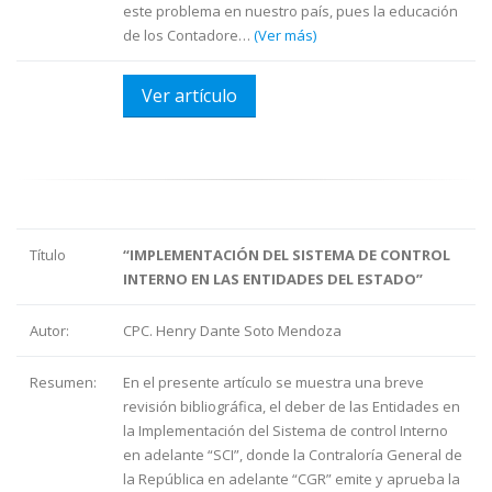
este problema en nuestro país, pues la educación
de los Contadore…
(Ver más)
Ver artículo
Título
“IMPLEMENTACIÓN DEL SISTEMA DE CONTROL
INTERNO EN LAS ENTIDADES DEL ESTADO”
Autor:
CPC. Henry Dante Soto Mendoza
Resumen:
En el presente artículo se muestra una breve
revisión bibliográfica, el deber de las Entidades en
la Implementación del Sistema de control Interno
en adelante “SCI”, donde la Contraloría General de
la República en adelante “CGR” emite y aprueba la