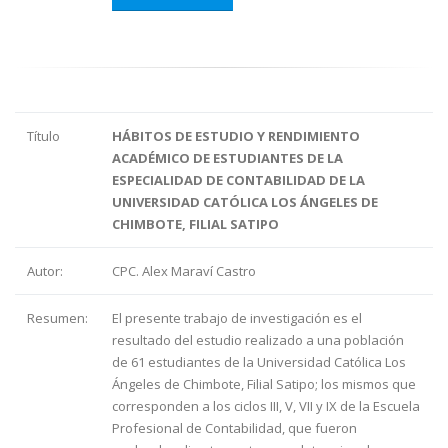
Título
HÁBITOS DE ESTUDIO Y RENDIMIENTO
ACADÉMICO DE ESTUDIANTES DE LA
ESPECIALIDAD DE CONTABILIDAD DE LA
UNIVERSIDAD CATÓLICA LOS ÁNGELES DE
CHIMBOTE, FILIAL SATIPO
Autor:
CPC. Alex Maraví Castro
Resumen:
El presente trabajo de investigación es el
resultado del estudio realizado a una población
de 61 estudiantes de la Universidad Católica Los
Ángeles de Chimbote, Filial Satipo; los mismos que
corresponden a los ciclos III, V, VII y IX de la Escuela
Profesional de Contabilidad, que fueron