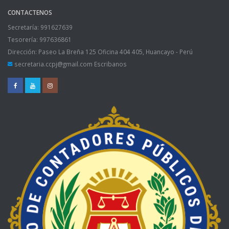
CONTACTENOS
Secretaría: 991627639
Tesorería: 997636861
Dirección: Paseo La Breña 125 Oficina 404 405, Huancayo - Perú
secretaria.ccpj@gmail.com Escribanos