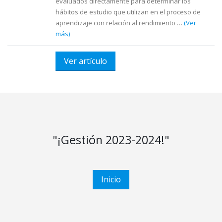
evaluados directamente para determinar los
hábitos de estudio que utilizan en el proceso de
aprendizaje con relación al rendimiento …
(Ver
más)
Ver artículo
"¡Gestión 2023-2024!"
Inicio