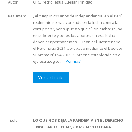
Autor:
CPC. Pedro Jesús Cuellar Trinidad
Resumen:
¿Al cumplir 200 años de independencia, en el Perú
realmente se ha avanzado en la lucha contra la
corrupción?, por supuesto que sí; sin embargo, no
es suficiente y todos los aportes en esa lucha
deben ser permanentes. El Plan del Bicentenario:
el Perú hacia 2021, aprobado mediante el Decreto
Supremo Nº 054-2011-PCM tiene establecido en el
eje estratégico …
(Ver más)
Ver artículo
Título
LO QUE NOS DEJA LA PANDEMIA EN EL DERECHO
TRIBUTARIO – EL MEJOR MOMENTO PARA