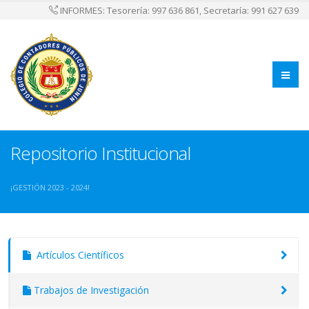
INFORMES: Tesorería: 997 636 861, Secretaría: 991 627 639
Repositorio Institucional
¡GESTIÓN 2023 - 2024!
Artículos Científicos
Trabajos de Investigación