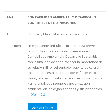
Título
CONTABILIDAD AMBIENTAL Y DESARROLLO
SOSTENIBLE DE LAS NACIONES
Autor:
CPC. Ketty Marilú Moscoso Paucarchuco
Resumen:
En el presente artículo se muestra una breve
revisión bibliográfica de dos dimensiones:
Contabilidad Ambiental y Desarrollo Sostenible,
con la finalidad de dar a conocer la importancia de
su relación. El rol del contador público de cara al
bicentenario está orientado por el factor ético
moral, con responsabilidad en lo económico, social
y ambiental, que requiere concientización
ambiental en las organizaciones y sus principales
…
(Ver más)
Ver artículo