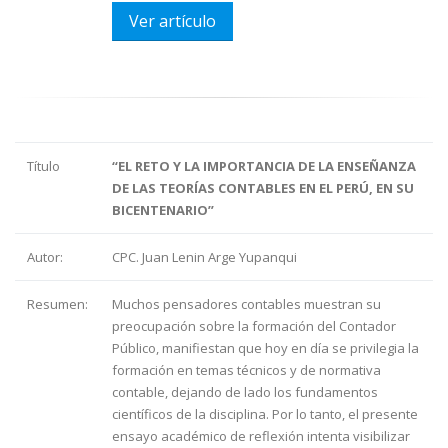
Ver artículo
Título
“EL RETO Y LA IMPORTANCIA DE LA ENSEÑANZA
DE LAS TEORÍAS CONTABLES EN EL PERÚ, EN SU
BICENTENARIO”
Autor:
CPC. Juan Lenin Arge Yupanqui
Resumen:
Muchos pensadores contables muestran su
preocupación sobre la formación del Contador
Público, manifiestan que hoy en día se privilegia la
formación en temas técnicos y de normativa
contable, dejando de lado los fundamentos
científicos de la disciplina. Por lo tanto, el presente
ensayo académico de reflexión intenta visibilizar