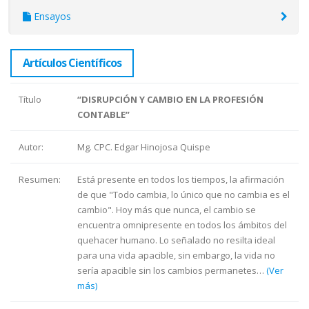
Ensayos
Artículos Científicos
Título
“DISRUPCIÓN Y CAMBIO EN LA PROFESIÓN
CONTABLE”
Autor:
Mg. CPC. Edgar Hinojosa Quispe
Resumen:
Está presente en todos los tiempos, la afirmación
de que "Todo cambia, lo único que no cambia es el
cambio". Hoy más que nunca, el cambio se
encuentra omnipresente en todos los ámbitos del
quehacer humano. Lo señalado no resilta ideal
para una vida apacible, sin embargo, la vida no
sería apacible sin los cambios permanetes…
(Ver
más)